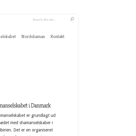
elskabet
Nordshaman
Kontakt
manselskabet i Danmark
manselskabet er grundlagt ud
mødet med shamanselskaber i
birien. Det er en organiseret