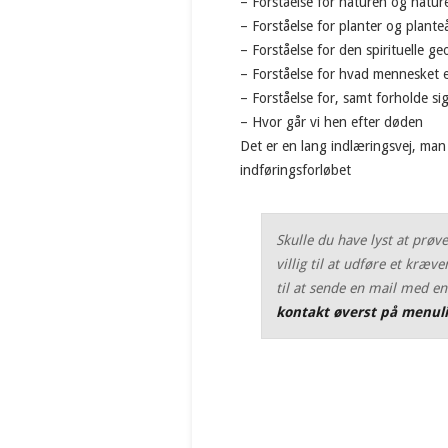
– Forståelse for naturen og natu
– Forståelse for planter og plant
– Forståelse for den spirituelle ge
– Forståelse for hvad mennesket 
– Forståelse for, samt forholde si
– Hvor går vi hen efter døden
Det er en lang indlæringsvej, man
indføringsforløbet
Skulle du have lyst at prøv
villig til at udføre et kr
til at sende en mail med en
kontakt øverst på menuli