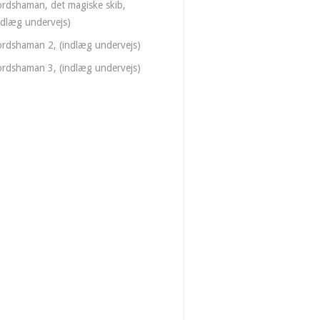
rdshaman, det magiske skib,
ndlæg undervejs)
rdshaman 2, (indlæg undervejs)
rdshaman 3, (indlæg undervejs)