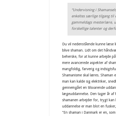
“Undervisning i Shamanselsk
enkeltes særlige tilgang til
gammeldags mesterlære, ud f
forskellige talenter og derf
Du vil nedenstående kunne læse li
blive shaman. Lidt om det håndv
beherske, for at kunne arbejde p
mere avancerede aspekter af sham
mangfoldig, farverig og indsigtsfu
Shamanisme skal læres. Shaman er 
man kan kalde sig elektriker, sned
gennemgået en tilsvarende uddan
lægeuddannelse. Den tager år af 
shamanen arbejder for, trygt kan 
uddannelse er man blot en fusker,
“En shaman i Danmark er en, som h