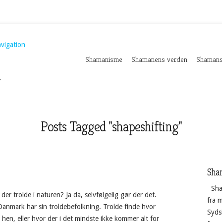
vigation
Shamanisme
Shamanens verden
Shamans
"
Posts Tagged "shapeshifting"
Sha
Sha
 der trolde i naturen? Ja da, selvfølgelig gør der det.
fra 
anmark har sin troldebefolkning. Trolde finde hvor
Sydsi
hen, eller hvor der i det mindste ikke kommer alt for