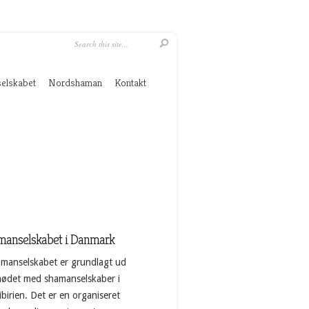
elskabet
Nordshaman
Kontakt
manselskabet i Danmark
manselskabet er grundlagt ud
mødet med shamanselskaber i
birien. Det er en organiseret