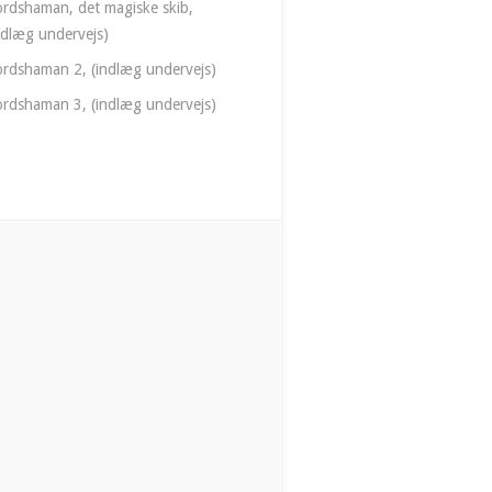
rdshaman, det magiske skib,
ndlæg undervejs)
rdshaman 2, (indlæg undervejs)
rdshaman 3, (indlæg undervejs)