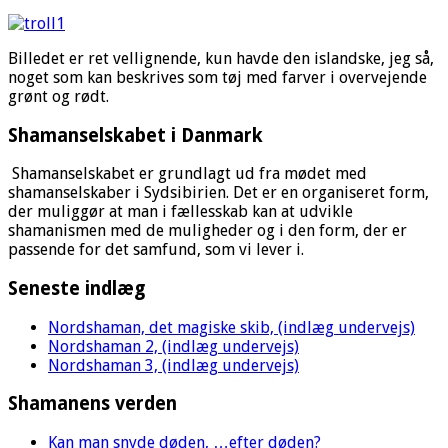
Billedet er ret vellignende, kun havde den islandske, jeg så,
noget som kan beskrives som tøj med farver i overvejende
grønt og rødt.
Shamanselskabet i Danmark
Shamanselskabet er grundlagt ud fra mødet med
shamanselskaber i Sydsibirien. Det er en organiseret form,
der muliggør at man i fællesskab kan at udvikle
shamanismen med de muligheder og i den form, der er
passende for det samfund, som vi lever i.
Seneste indlæg
Nordshaman, det magiske skib, (indlæg undervejs)
Nordshaman 2, (indlæg undervejs)
Nordshaman 3, (indlæg undervejs)
Shamanens verden
Kan man snyde døden, …efter døden?