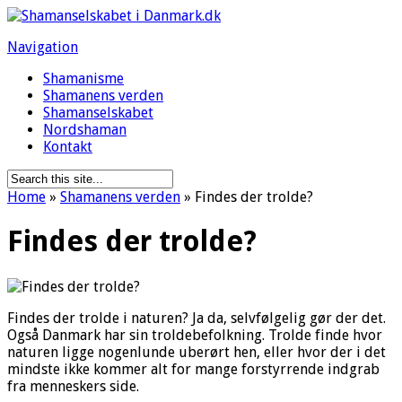
Navigation
Shamanisme
Shamanens verden
Shamanselskabet
Nordshaman
Kontakt
Home
»
Shamanens verden
»
Findes der trolde?
Findes der trolde?
Findes der trolde i naturen? Ja da, selvfølgelig gør der det.
Også Danmark har sin troldebefolkning. Trolde finde hvor
naturen ligge nogenlunde uberørt hen, eller hvor der i det
mindste ikke kommer alt for mange forstyrrende indgrab
fra menneskers side.