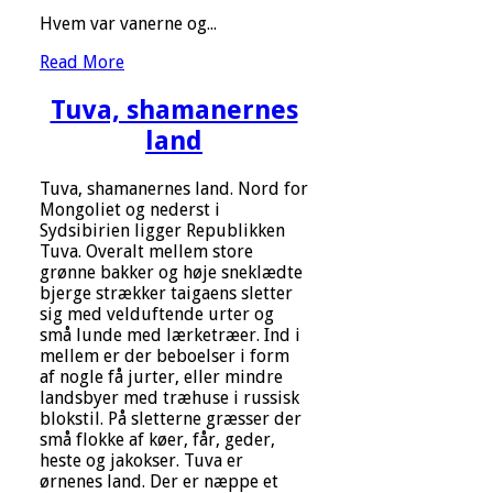
Hvem var vanerne og...
Read More
Tuva, shamanernes
land
Tuva, shamanernes land. Nord for
Mongoliet og nederst i
Sydsibirien ligger Republikken
Tuva. Overalt mellem store
grønne bakker og høje sneklædte
bjerge strækker taigaens sletter
sig med velduftende urter og
små lunde med lærketræer. Ind i
mellem er der beboelser i form
af nogle få jurter, eller mindre
landsbyer med træhuse i russisk
blokstil. På sletterne græsser der
små flokke af køer, får, geder,
heste og jakokser. Tuva er
ørnenes land. Der er næppe et