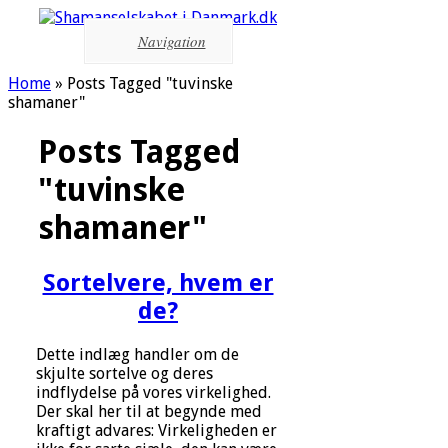
Navigation
Home
»
Posts Tagged
"
tuvinske
shamaner"
Posts Tagged
"tuvinske
shamaner"
Sortelvere, hvem er
de?
Dette indlæg handler om de
skjulte sortelve og deres
indflydelse på vores virkelighed.
Der skal her til at begynde med
kraftigt advares: Virkeligheden er