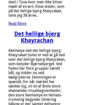
sted i Tuva hvor man ikke bliver
mødt af en ørn. Visse steder, som
på det hellige bjerg Khaiyrakan,
talte jeg 38 ørne...
Read More
Det hellige bjerg
Khayrachan
Kamlanye ved det hellige bjerg
Khaiyrakan Solen er ved at gå ned
over det hellige bjerg Khaiyrakan,
som betyder Bjørnebjerget. Ved
foden har flere grupper tændt
bål, og sidder nu ved
kødgryderne. Stemningen er
spændt, for når mørket har
sænket sig, vil en af årets store
shamanske ritualbegivenheder,
den store Kamlaniye en helnats-
tromning begynde. Omkring
bålene er der samlet deltagere