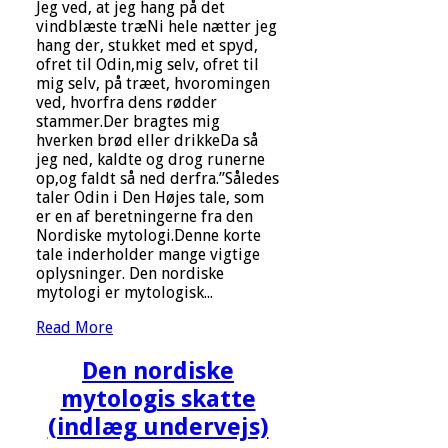
Jeg ved, at jeg hang på det
vindblæste træNi hele nætter jeg
hang der, stukket med et spyd,
ofret til Odin,mig selv, ofret til
mig selv, på træet, hvoromingen
ved, hvorfra dens rødder
stammer.Der bragtes mig
hverken brød eller drikkeDa så
jeg ned, kaldte og drog runerne
op,og faldt så ned derfra.”Således
taler Odin i Den Højes tale, som
er en af beretningerne fra den
Nordiske mytologi.Denne korte
tale inderholder mange vigtige
oplysninger. Den nordiske
mytologi er mytologisk...
Read More
Den nordiske
mytologis skatte
(indlæg undervejs)