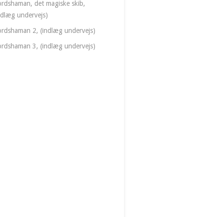
rdshaman, det magiske skib,
ndlæg undervejs)
rdshaman 2, (indlæg undervejs)
rdshaman 3, (indlæg undervejs)