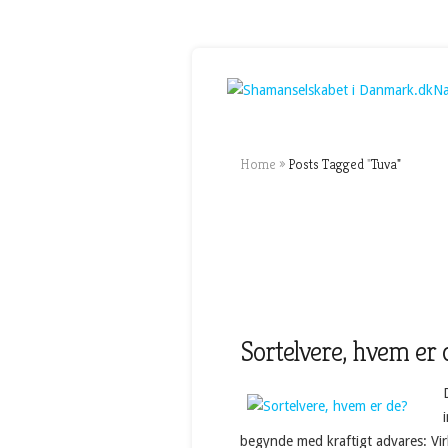
Na
Home
»
Posts Tagged
"
Tuva"
Sortelvere, hvem er 
begynde med kraftigt advares: Vir