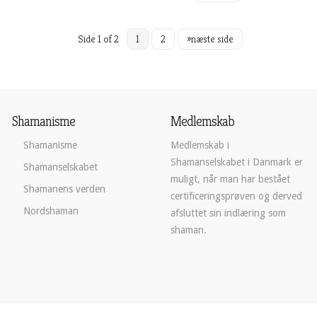
Side 1 of 2
1
2
»næste side
Shamanisme
Medlemskab
Shamanisme
Medlemskab i
Shamanselskabet i Danmark er
Shamanselskabet
muligt, når man har bestået
Shamanens verden
certificeringsprøven og derved
Nordshaman
afsluttet sin indlæring som
shaman.