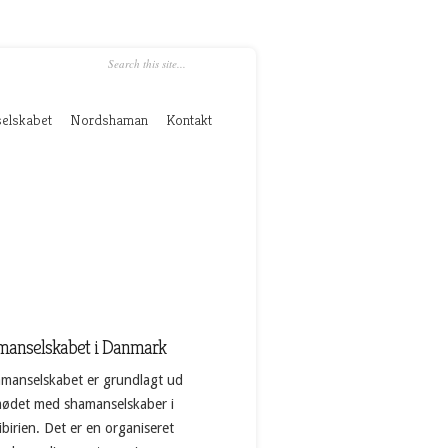
elskabet
Nordshaman
Kontakt
manselskabet i Danmark
manselskabet er grundlagt ud
mødet med shamanselskaber i
birien. Det er en organiseret