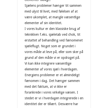
Sjælens problemer hænger tit sammen
med ulyst til livet, med følelsen af at
være ukomplet, at mangle væsentlige
elementer af sin identitet.
I vores kultur er den klassiske brug af
teknikken f.eks. sjæletab ved chok, tit
erstattet af behandling ved fænomenet
sjæleflugt. Noget som er grundet i
vores måde at leve på, eller som sker på
grund af den måde vi er opdraget på.
Vi kan ikke integrere væsentlige
elementer af vores sjæl i hverdagen.
Energiens problemer er et almindeligt
fænomen i dag. Det hænger sammen
med det faktum, at vi ikke er
forankrede i vores virkelige væsen. I
stedet er vi i hverdagen integrerede i en
identitet der er tillært. Desværre har