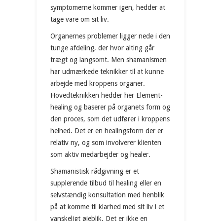
symptomerne kommer igen, hedder at
tage vare om sit liv.
Organernes problemer ligger nede i den
tunge afdeling, der hvor alting går
trægt og langsomt. Men shamanismen
har udmærkede teknikker til at kunne
arbejde med kroppens organer.
Hovedteknikken hedder her Element-
healing og baserer på organets form og
den proces, som det udfører i kroppens
helhed. Det er en healingsform der er
relativ ny, og som involverer klienten
som aktiv medarbejder og healer.
Shamanistisk rådgivning er et
supplerende tilbud til healing eller en
selvstændig konsultation med henblik
på at komme til klarhed med sit liv i et
vanskeligt øjeblik. Det er ikke en