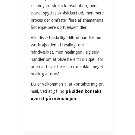
clairvoyant straks-konsultation, hvor
svaret spyttes skråsikkert ud, men mere
proces der omfatter flere af shamanens
åndehjælpere og hjælpemidler.
Alle disse forskellige tilbud handler om
værktøjssiden af healing, om
håndværket, men healingen i sig selv
handler om at blive berørt i sin sjæl, for
uden at bliver berørt, er der ikke meget
healing at opnå.
Du er velkommen til at kontakte mig pr.
mail, ved at gå ind
på siden kontakt
øverst på menulinjen.