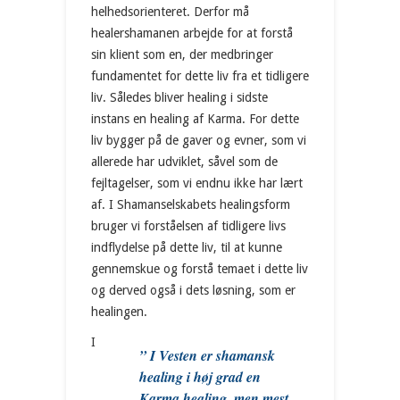
helhedsorienteret. Derfor må
healershamanen arbejde for at forstå
sin klient som en, der medbringer
fundamentet for dette liv fra et tidligere
liv. Således bliver healing i sidste
instans en healing af Karma. For dette
liv bygger på de gaver og evner, som vi
allerede har udviklet, såvel som de
fejltagelser, som vi endnu ikke har lært
af. I Shamanselskabets healingsform
bruger vi forståelsen af tidligere livs
indflydelse på dette liv, til at kunne
gennemskue og forstå temaet i dette liv
og derved også i dets løsning, som er
healingen.
I
” I Vesten er shamansk
healing i høj grad en
Karma healing, men mest