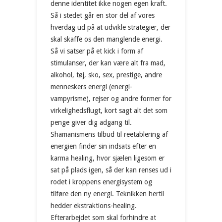
denne identitet ikke nogen egen kraft.
Så i stedet går en stor del af vores
hverdag ud på at udvikle strategier, der
skal skaffe os den manglende energi.
Så vi satser på et kick i form af
stimulanser, der kan være alt fra mad,
alkohol, tøj, sko, sex, prestige, andre
menneskers energi (energi-
vampyrisme), rejser og andre former for
virkelighedsflugt, kort sagt alt det som
penge giver dig adgang til.
Shamanismens tilbud til reetablering af
energien finder sin indsats efter en
karma healing, hvor sjælen ligesom er
sat på plads igen, så der kan renses ud i
rodet i kroppens energisystem og
tilføre den ny energi. Teknikken hertil
hedder ekstraktions-healing.
Efterarbejdet som skal forhindre at