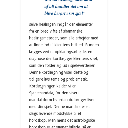
af alt handler det om at
blive berørt i sin sjæl”
selve healingen indgår der elementer
fra en bred vifte af shamanske
healingsmetoder, som alle arbejder med
at finde ind til klientens helhed. Bunden
lægges ved et opklaringsarbejde, en
diagnose der kortlægger klientens sjæl,
som den folder sig ud i sjæleverdenen.
Denne kortlægning viser dette og
tidligere livs tema og problematik.
Kortlægningen kalder vi en
Sjælemandala, for den viser i
mandalaform hvordan du bruger livet
med din sjæl. Denne mandala er et
slags levende modstykke til et
horoskop. Men mens det astrologiske
horoskop er et stivnet billede, så er