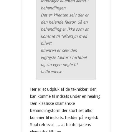
inddrager klienten aktivt i
behandlingen.
Det er klienten selv der er
den helende faktor. Så en
behandling er ikke som at
komme til “eftersyn med
bilen”.
Klienten er selv den
vigtigste faktor i forløbet
og sin egen nøgle til
helbredelse
Her er et udpluk af de teknikker, der
kan komme til indsats under en healing:
Den klassiske shamanske
behandlingsform der stort set altid
kommer til indsats, hedder på engelsk
Soul retrieval….. at hente sjælens
elementer tilbage.