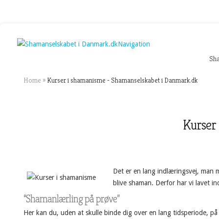
Navigation
Sh
Home
»
Kurser i shamanisme - Shamanselskabet i Danmark.dk
Kurser
Det er en lang indlæringsvej, man 
blive shaman. Derfor har vi lavet in
“Shamanlærling på prøve”
Her kan du, uden at skulle binde dig over en lang tidsperiode, på 