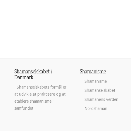
Shamanselskabet i
Shamanisme
Danmark
Shamanisme
Shamanselskabets formål er
Shamanselskabet
at udvikle,at praktisere og at
Shamanens verden
etablere shamanisme i
samfundet
Nordshaman