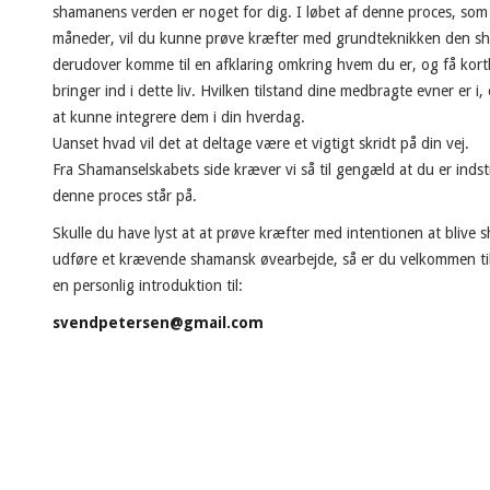
shamanens verden er noget for dig. I løbet af denne proces, som
måneder, vil du kunne prøve kræfter med grundteknikken den sha
derudover komme til en afklaring omkring hvem du er, og få kortl
bringer ind i dette liv. Hvilken tilstand dine medbragte evner er i, 
at kunne integrere dem i din hverdag.
Uanset hvad vil det at deltage være et vigtigt skridt på din vej.
Fra Shamanselskabets side kræver vi så til gengæld at du er indst
denne proces står på.
Skulle du have lyst at at prøve kræfter med intentionen at blive sh
udføre et krævende shamansk øvearbejde, så er du velkommen til
en personlig introduktion til:
svendpetersen@gmail.com