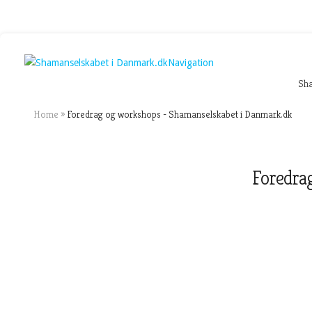
Navigation
Sh
Home
»
Foredrag og workshops - Shamanselskabet i Danmark.dk
Foredra