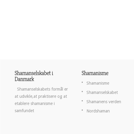
Shamanselskabet i
Shamanisme
Danmark
Shamanisme
Shamanselskabets formål er
Shamanselskabet
at udvikle,at praktisere og at
Shamanens verden
etablere shamanisme i
samfundet
Nordshaman