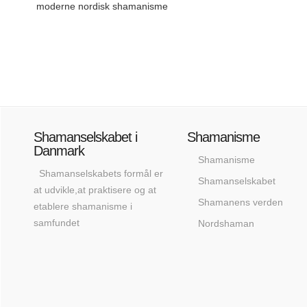
moderne nordisk shamanisme
Shamanselskabet i
Shamanisme
Danmark
Shamanisme
Shamanselskabets formål er
Shamanselskabet
at udvikle,at praktisere og at
Shamanens verden
etablere shamanisme i
samfundet
Nordshaman