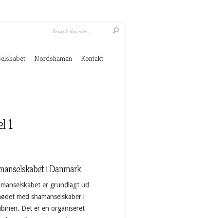
elskabet
Nordshaman
Kontakt
l 1
manselskabet i Danmark
manselskabet er grundlagt ud
mødet med shamanselskaber i
birien. Det er en organiseret