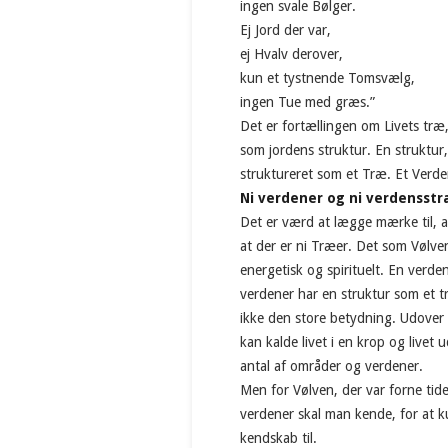
ingen svale Bølger.
Ej Jord der var,
ej Hvalv derover,
kun et tystnende Tomsvælg,
ingen Tue med græs.”
Det er fortællingen om Livets træ
som jordens struktur. En struktur,
struktureret som et Træ. Et Verd
Ni verdener og ni verdensst
Det er værd at lægge mærke til, 
at der er ni Træer. Det som Vølven
energetisk og spirituelt. En verde
verdener har en struktur som et 
ikke den store betydning. Udover 
kan kalde livet i en krop og livet
antal af områder og verdener.
Men for Vølven, der var forne tid
verdener skal man kende, for at 
kendskab til.