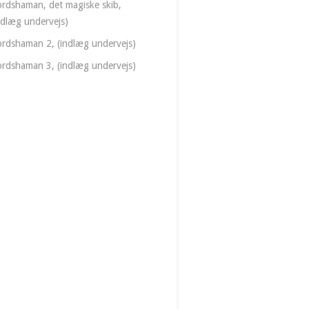
rdshaman, det magiske skib,
ndlæg undervejs)
rdshaman 2, (indlæg undervejs)
rdshaman 3, (indlæg undervejs)