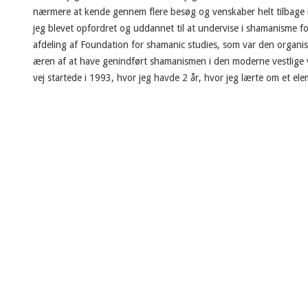
nærmere at kende gennem flere besøg og venskaber helt tilbage i
jeg blevet opfordret og uddannet til at undervise i shamanisme 
afdeling af Foundation for shamanic studies, som var den organis
æren af at have genindført shamanismen i den moderne vestlige
vej startede i 1993, hvor jeg havde 2 år, hvor jeg lærte om et ele