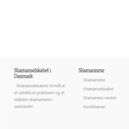
Shamanselskabet i
Shamanisme
Danmark
Shamanisme
Shamanselskabets formål er
Shamanselskabet
at udvikle,at praktisere og at
Shamanens verden
etablere shamanisme i
samfundet
Nordshaman