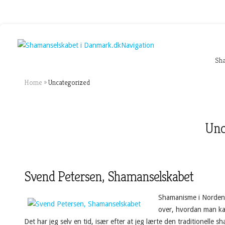
Navigation
Sh
Home
»
Uncategorized
Unc
Svend Petersen, Shamanselskabet
Shamanisme i Norden
over, hvordan man ka
Det har jeg selv en tid, især efter at jeg lærte den traditionelle s